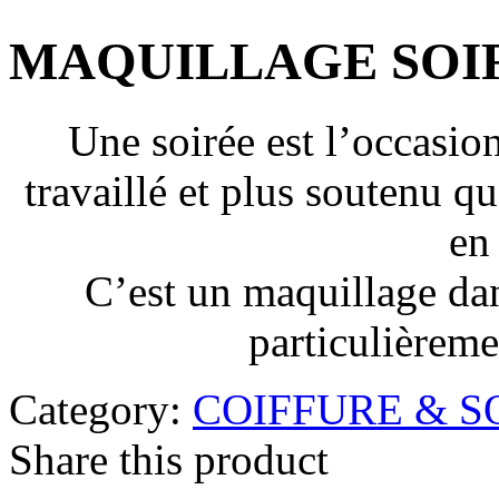
MAQUILLAGE SOI
Une soirée est l’occasio
travaillé et plus soutenu q
en
C’est un maquillage dans
particulièreme
Category:
COIFFURE & S
Share this product