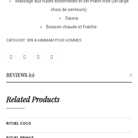
Massage aux huiles essentielles et sel marin iodé (un large
choix de senteurs).
Sauna.
Boisson chaude et fraîche.
CATEGORY:
SPA & HAMMAM POUR HOMMES
REVIEWS (0)
Related Products
RITUEL COCO