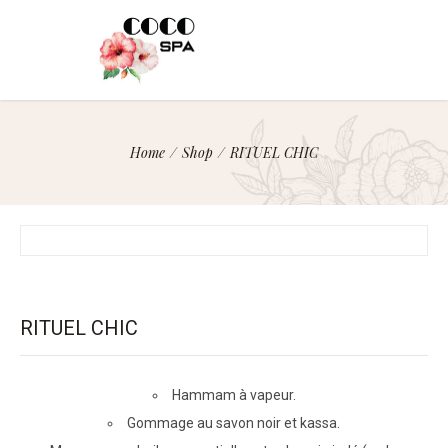
Home
/
Shop
/
RITUEL CHIC
RITUEL CHIC
Hammam à vapeur.
Gommage au savon noir et kassa.